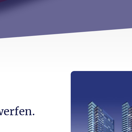
werfen.