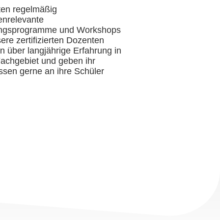
ten regelmäßig
enrelevante
ngsprogramme und Workshops
ere zertifizierten Dozenten
n über langjährige Erfahrung in
achgebiet und geben ihr
sen gerne an ihre Schüler