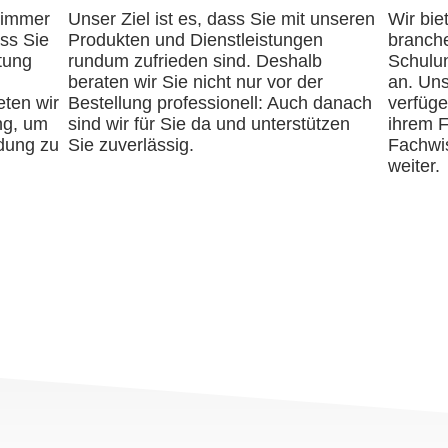
 immer
Unser Ziel ist es, dass Sie mit unseren
Wir bie
ass Sie
Produkten und Dienstleistungen
branch
tung
rundum zufrieden sind. Deshalb
Schulu
beraten wir Sie nicht nur vor der
an. Uns
eten wir
Bestellung professionell: Auch danach
verfüge
ng, um
sind wir für Sie da und unterstützen
ihrem F
ndung zu
Sie zuverlässig.
Fachwis
weiter.