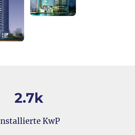
2.7k
installierte KwP