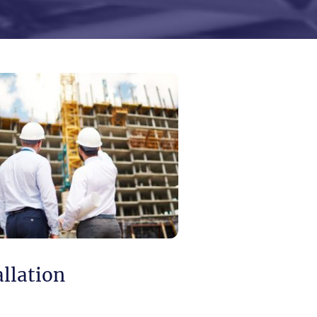
allation