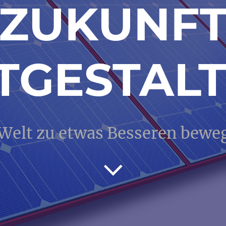
ZUKUNF
TGESTAL
 Welt zu etwas Besseren bew